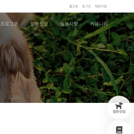
홈으로
로그인
회원가입
프로그램
설문상담
활동사항
커뮤니티
설문상담