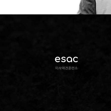
esac
이삭애견훈련소