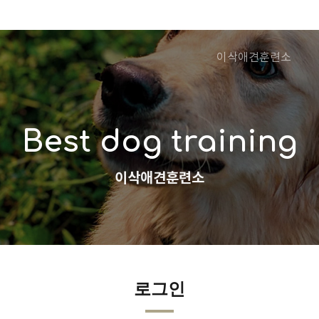
이삭애견훈련소
Best dog training
이삭애견훈련소
로그인