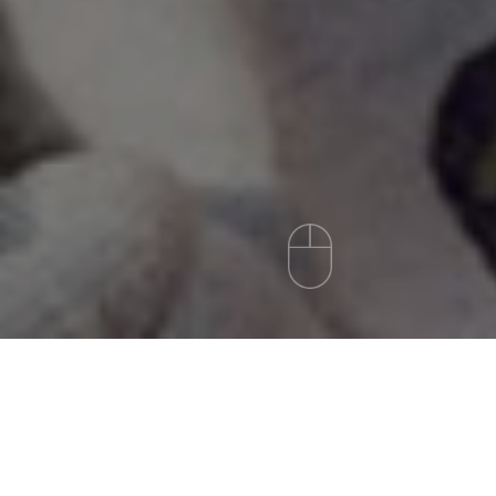
이삭애견훈련소