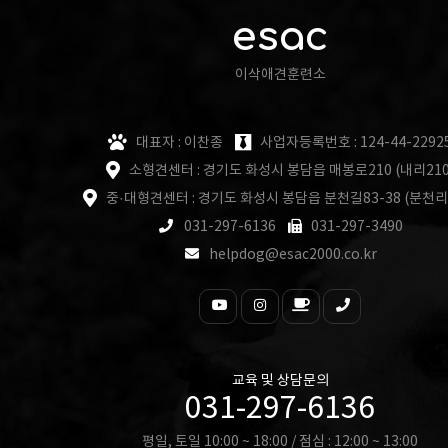
esac
이삭애견훈련소
대표자 : 이찬종
사업자등록번호 : 124-44-2292
소형견센터 : 경기도 화성시 봉담읍 매봉로210 (내리210
중·대형견센터 : 경기도 화성시 봉담읍 분천길83-38 (분천리
031-297-6136
031-297-3490
helpdog@esac2000.co.kr
교육 및 상담문의
031-297-6136
평일, 토일 10:00 ~ 18:00 / 점심 : 12:00 ~ 13:00