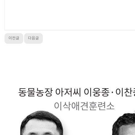
이전글
다음글