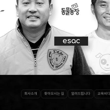
회사소개
찾아오시는 길
알려드립니다
교육비