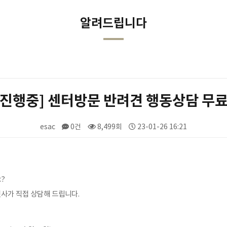
알려드립니다
[진행중] 센터방문 반려견 행동상담 무료
esac
0건
8,499회
23-01-26 16:21
?
사가 직접 상담해 드립니다.