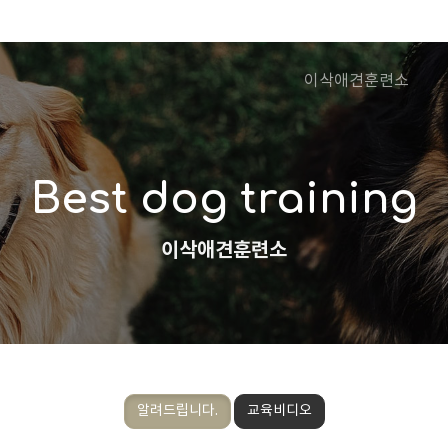
이삭애견훈련소
Best dog training
이삭애견훈련소
알려드립니다.
교육비디오