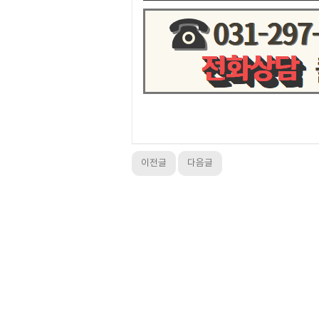
이전글
다음글