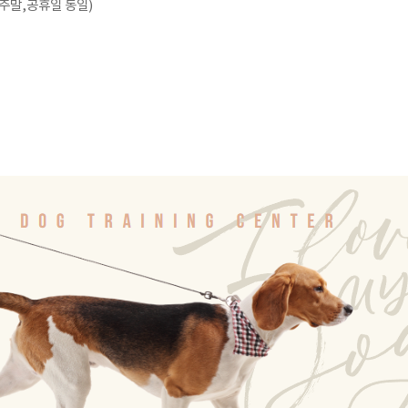
,주말,공휴일 동일)