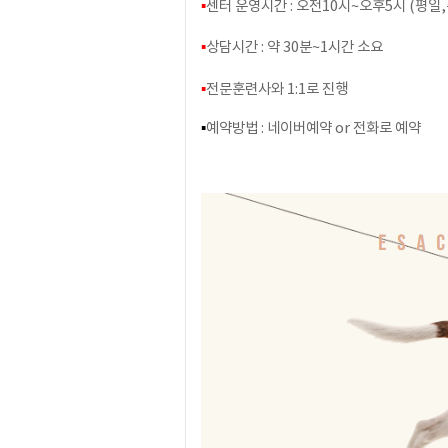
▪️
센터 운영시간 : 오전10시~오후5시 (평일
▪️
상담시간 : 약 30분~1시간 소요
▪️
전문훈련사와 1:1로 진행
▪️
예약방법 : 네이버예약 or 전화로 예약