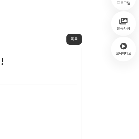
프로그램
활동사항
목록
교육비디오
!