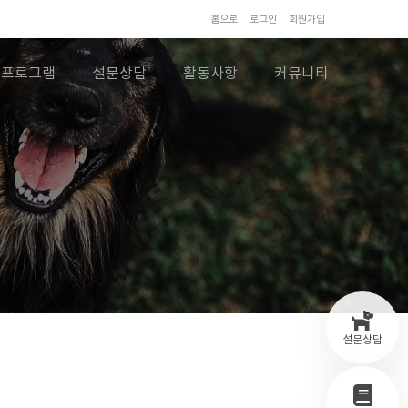
홈으로
로그인
회원가입
프로그램
설문상담
활동사항
커뮤니티
설문상담