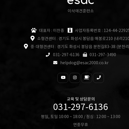
esac
이삭애견훈련소
대표자 : 이찬종
사업자등록번호 : 124-44-2292
소형견센터 : 경기도 화성시 봉담읍 매봉로210 (내리210
중·대형견센터 : 경기도 화성시 봉담읍 분천길83-38 (분천리
031-297-6136
031-297-3490
helpdog@esac2000.co.kr
교육 및 상담문의
031-297-6136
평일, 토일 10:00 ~ 18:00 / 점심 : 12:00 ~ 13:00
연중무휴