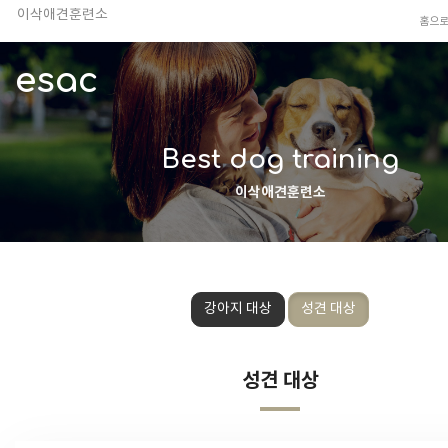
이삭애견훈련소
홈으
TV 동물농장 아저씨
안전하고 행복한 펫티켓 선도!
esac
경기도 화성시 봉담읍 위치
이찬종, 이웅종 소장 소개
Best dog training
이삭애견훈련소
강아지 대상
성견 대상
성견 대상