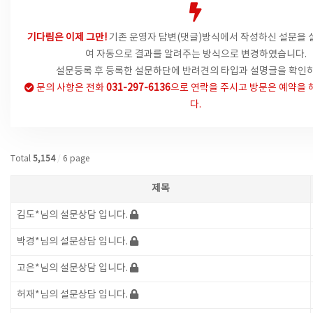
기다림은 이제 그만!
기존 운영자 답변(댓글)방식에서
작성하신 설문을 
여 자동으로 결과를 알려주는 방식으로 변경하였습니다.
설문등록 후 등록한 설문하단에 반려견의 타입과 설명글을 확인하
문의 사항은
전화
031-297-6136
으로 연락을 주시고 방문은 예약을 
다.
Total
5,154
/
6 page
제목
김도*님의 설문상담 입니다.
박경*님의 설문상담 입니다.
고은*님의 설문상담 입니다.
허재*님의 설문상담 입니다.