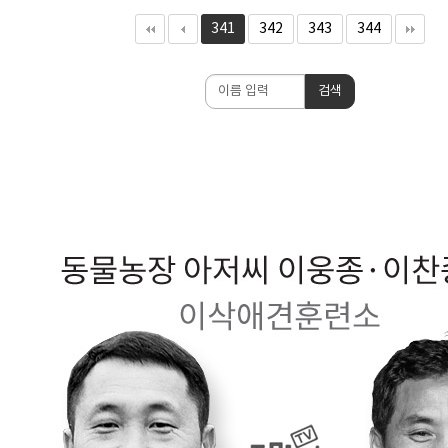
341
342
343
344
검
검색
색