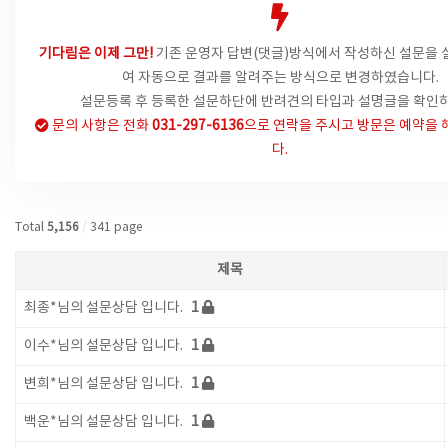
기다림은 이제 그만!
기존 운영자 답변(댓글)방식에서
작성하신 설문을 
여 자동으로 결과를 알려주는 방식으로 변경하였습니다.
설문등록 후 등록한 설문하단에 반려견의 타입과 설명글을 확인하
문의 사항은
전화
031-297-6136
으로 연락을 주시고 방문은 예약을 
다.
Total
5,156
/
341 page
제목
최종*님의 설문상담 입니다.
1
이수*님의 설문상담 입니다.
1
변희*님의 설문상담 입니다.
1
백운*님의 설문상담 입니다.
1