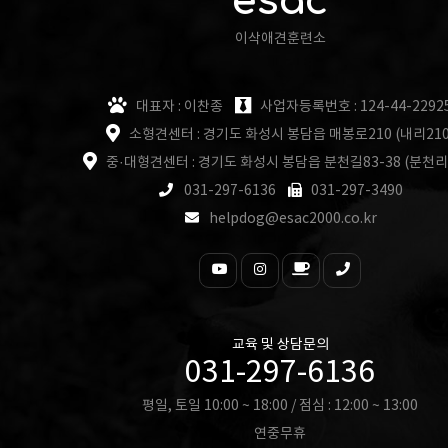
esac
이삭애견훈련소
대표자 : 이찬종
사업자등록번호 : 124-44-2292
소형견센터 : 경기도 화성시 봉담읍 매봉로210 (내리210
중·대형견센터 : 경기도 화성시 봉담읍 분천길83-38 (분천리
031-297-6136
031-297-3490
helpdog@esac2000.co.kr
교육 및 상담문의
031-297-6136
평일, 토일 10:00 ~ 18:00 / 점심 : 12:00 ~ 13:00
연중무휴