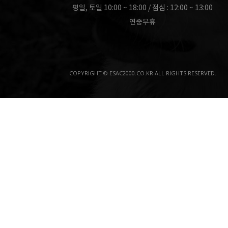
평일, 토일 10:00 ~ 18:00 / 점심 : 12:00 ~ 13:00
연중무휴
COPYRIGHT © ESAC2000.CO.KR ALL RIGHTS RESERVED.