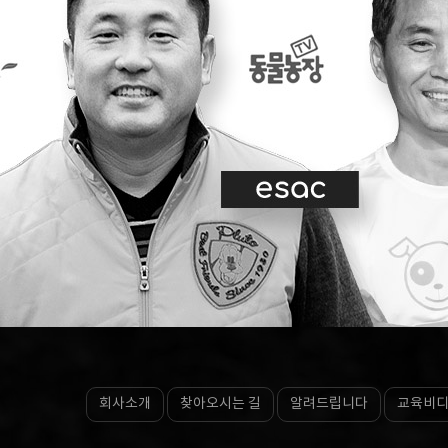
회사소개
찾아오시는 길
알려드립니다
교육비