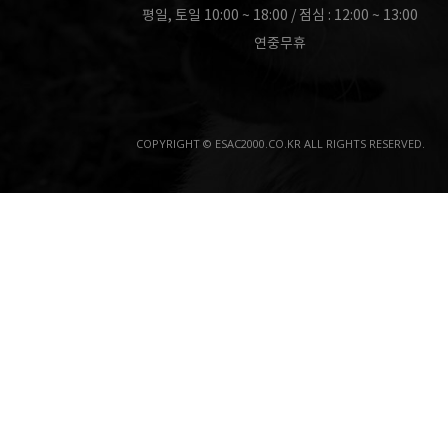
평일, 토일 10:00 ~ 18:00 / 점심 : 12:00 ~ 13:00
연중무휴
COPYRIGHT © ESAC2000.CO.KR ALL RIGHTS RESERVED.