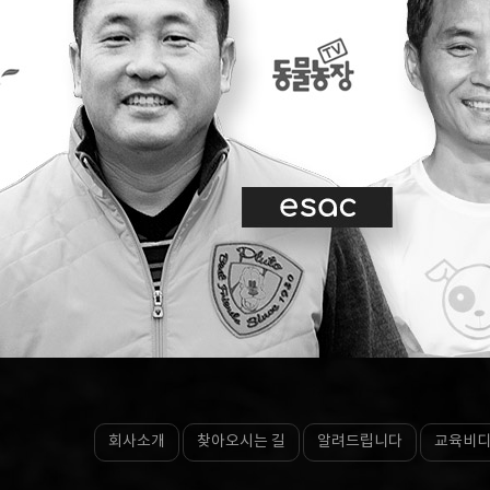
회사소개
찾아오시는 길
알려드립니다
교육비